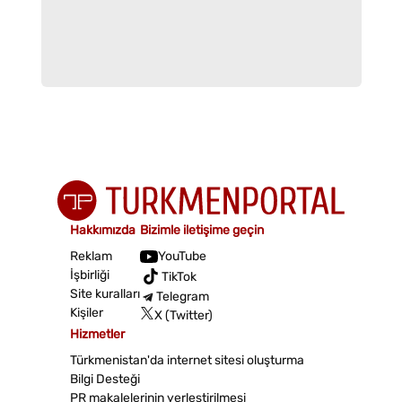
Hakkımızda
Bizimle iletişime geçin
Reklam
YouTube
İşbirliği
TikTok
Site kuralları
Telegram
Kişiler
X (Twitter)
Hizmetler
Türkmenistan'da internet sitesi oluşturma
Bilgi Desteği
PR makalelerinin yerleştirilmesi