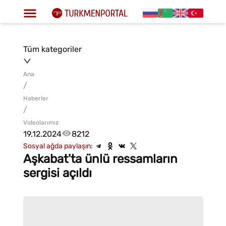
Tüm kategoriler
Ana
/
Haberler
/
Videolarımız
19.12.2024
8212
Sosyal ağda paylaşın:
Aşkabat'ta ünlü ressamların
sergisi açıldı