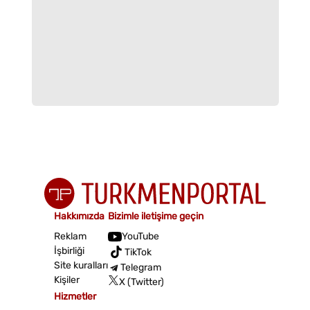
Hakkımızda
Bizimle iletişime geçin
Reklam
YouTube
İşbirliği
TikTok
Site kuralları
Telegram
Kişiler
X (Twitter)
Hizmetler