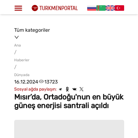
Tüm kategoriler
Ana
/
Haberler
/
Dünyada
16.12.2024
13723
Sosyal ağda paylaşın:
Mısır’da, Ortadoğu'nun en büyük
güneş enerjisi santrali açıldı