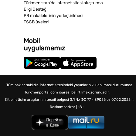
Türkmenistan'da internet sitesi oluşturma
Bilgi Desteği
PR makalelerinin yerleştirilmesi
TSGB üyeleri
Mobil
uygulamamız
Tüm haklar saklıdır. İnternet sitesindeki yayınların kullanılması durumunda
Turkmenportal.com ibaresi belirtilmek zorundadır.
Kitle iletişim araçlarının tescil belgesi
ЭЛ № ФС 77 - 89056 от 07.02.2025 г.
Roskomnadzor | 18+