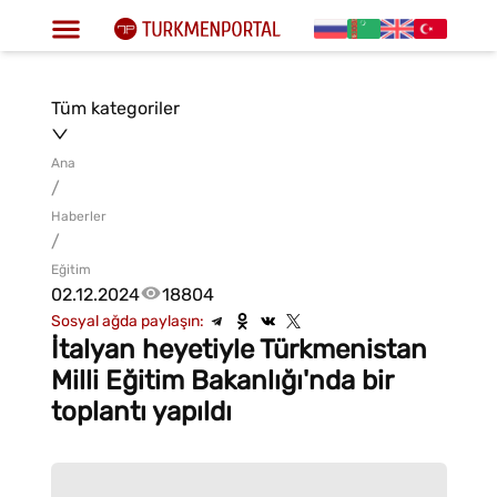
Tüm kategoriler
Ana
/
Haberler
/
Eğitim
02.12.2024
18804
Sosyal ağda paylaşın:
İtalyan heyetiyle Türkmenistan
Milli Eğitim Bakanlığı'nda bir
toplantı yapıldı