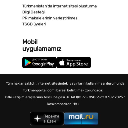
Türkmenistan'da internet sitesi oluşturma
Bilgi Desteği
PR makalelerinin yerleştirilmesi
TSGB üyeleri
Mobil
uygulamamız
Tüm haklar saklıdır. İnternet sitesindeki yayınların kullanılması durumunda
Turkmenportal.com ibaresi belirtilmek zorundadır.
Kitle iletişim araçlarının tescil belgesi
ЭЛ № ФС 77 - 89056 от 07.02.2025 г.
Roskomnadzor | 18+