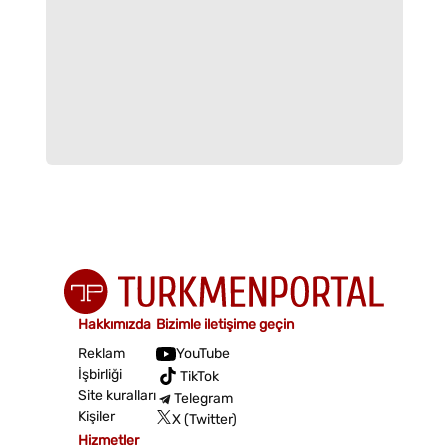
Hakkımızda
Bizimle iletişime geçin
Reklam
YouTube
İşbirliği
TikTok
Site kuralları
Telegram
Kişiler
X (Twitter)
Hizmetler