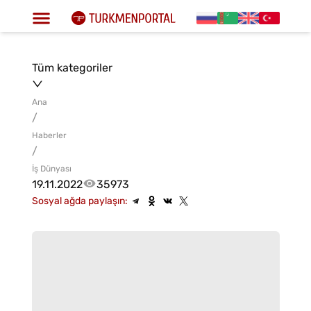
Tüm kategoriler
Ana
/
Haberler
/
İş Dünyası
19.11.2022
35973
Sosyal ağda paylaşın: