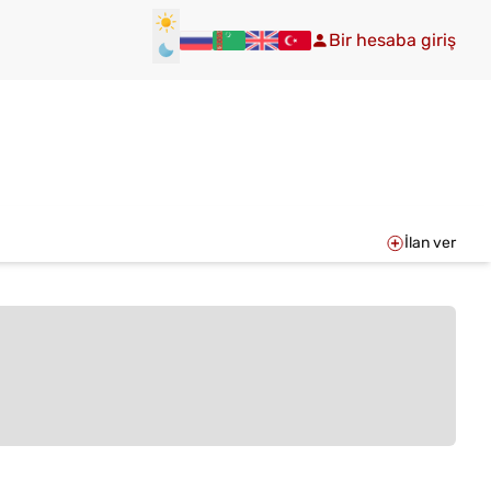
Bir hesaba giriş
İlan ver