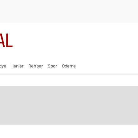
dya
İlanlar
Rehber
Spor
Ödeme