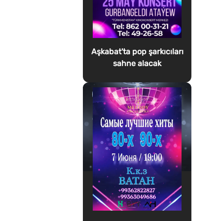
Aşkabat'ta pop şarkıcıları
sahne alacak