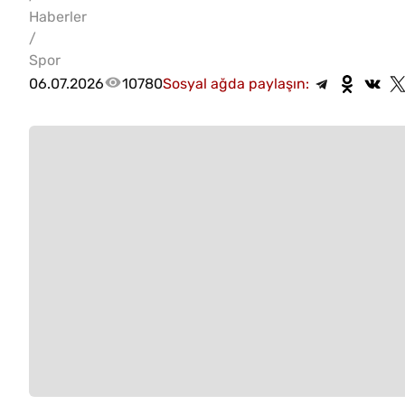
Haberler
/
Spor
06.07.2026
10780
Sosyal ağda paylaşın: