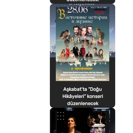
Aşkabat’ta “Doğu
Hikâyeleri” konseri
düzenlenecek