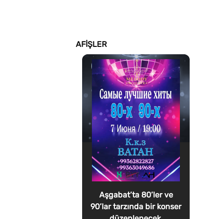
AFIŞLER
Aşgabat’ta 80’ler ve
90’lar tarzında bir konser
düzenlenecek.