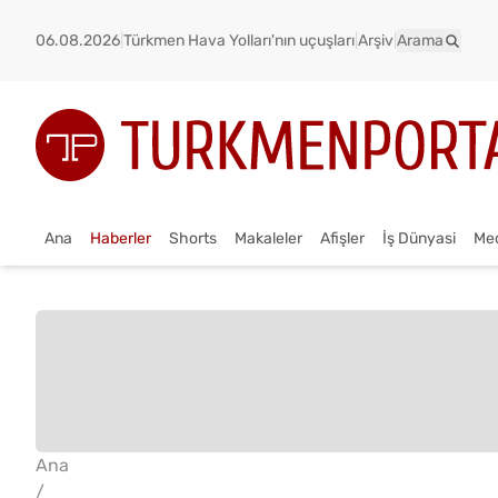
06.08.2026
|
Türkmen Hava Yolları'nın uçuşları
|
Arşiv
|
Arama
Ana
Haberler
Shorts
Makaleler
Afişler
İş Dünyasi
Me
Ana
/