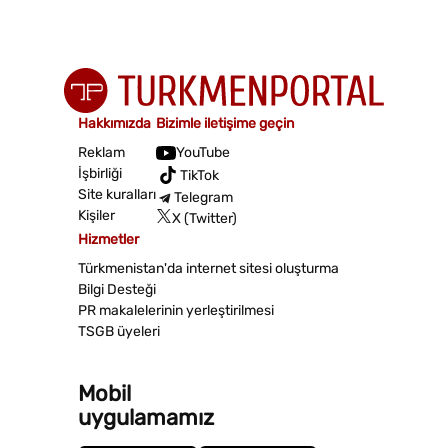
Hakkımızda
Bizimle iletişime geçin
Reklam
YouTube
İşbirliği
TikTok
Site kuralları
Telegram
Kişiler
X (Twitter)
Hizmetler
Türkmenistan'da internet sitesi oluşturma
Bilgi Desteği
PR makalelerinin yerleştirilmesi
TSGB üyeleri
Mobil
uygulamamız