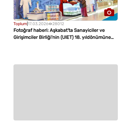
Toplum
|
17.03.2026
28012
Fotoğraf haberi: Aşkabat'ta Sanayiciler ve
Girişimciler Birliği'nin (UIET) 18. yıldönümüne
adanmış bir sergi açıldı.