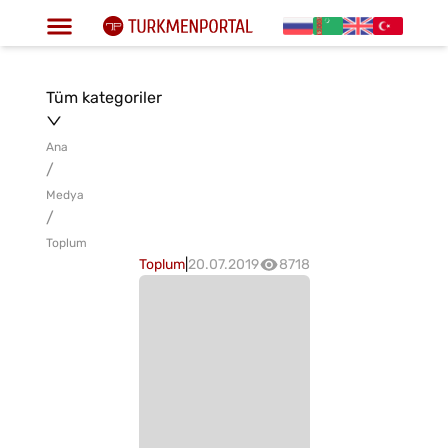
Tüm kategoriler
Ana
/
Medya
/
Toplum
Toplum
|
20.07.2019
8718