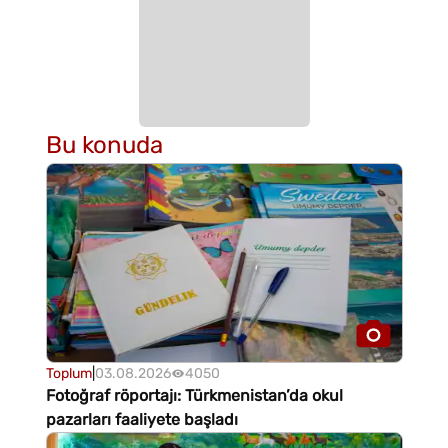
Bu konuda
Toplum
|
03.08.2026
4050
Fotoğraf röportajı: Türkmenistan’da okul
pazarları faaliyete başladı