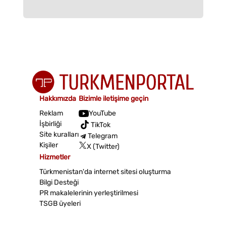
Hakkımızda
Bizimle iletişime geçin
Reklam
YouTube
İşbirliği
TikTok
Site kuralları
Telegram
Kişiler
X (Twitter)
Hizmetler
Türkmenistan'da internet sitesi oluşturma
Bilgi Desteği
PR makalelerinin yerleştirilmesi
TSGB üyeleri