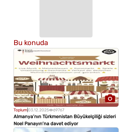
Bu konuda
Toplum
|
03.12.2025
69767
Almanya’nın Türkmenistan Büyükelçiliği sizleri
Noel Panayırı’na davet ediyor