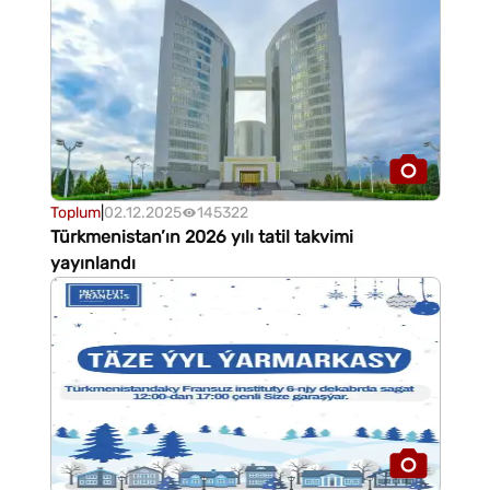
Toplum
|
02.12.2025
145322
Türkmenistan’ın 2026 yılı tatil takvimi
yayınlandı