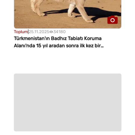
Toplum
|
25.11.2025
34180
Türkmenistan'ın Badhız Tabiatı Koruma
Alanı'nda 15 yıl aradan sonra ilk kez bir
karakulak görüldü