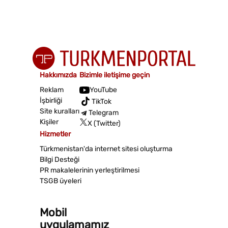
Hakkımızda
Bizimle iletişime geçin
Reklam
YouTube
İşbirliği
TikTok
Site kuralları
Telegram
Kişiler
X (Twitter)
Hizmetler
Türkmenistan'da internet sitesi oluşturma
Bilgi Desteği
PR makalelerinin yerleştirilmesi
TSGB üyeleri
Mobil
uygulamamız