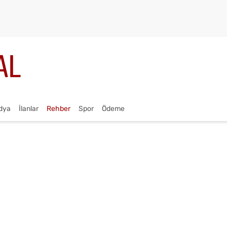
dya
İlanlar
Rehber
Spor
Ödeme