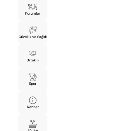
Kurumlar
Güzellik ve Sağlık
Ortaklık
Spor
Rehber
Eğitim