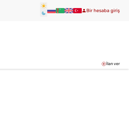
Bir hesaba giriş
İlan ver