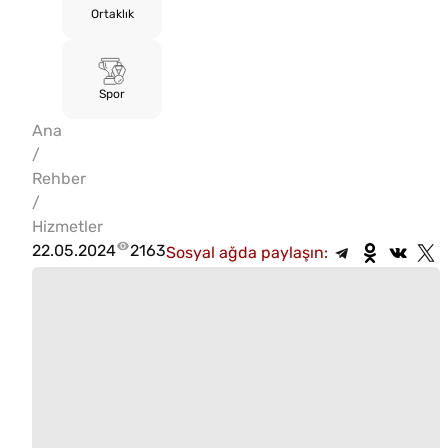
Ortaklık
Spor
Ana
/
Rehber
/
Hizmetler
22.05.2024
2163
Sosyal ağda paylaşın: