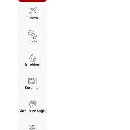
Turizm
Emlak
Iş rehberi
Kurumlar
Güzellik ve Sağlık