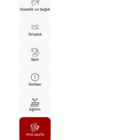
Güzellik ve Sağlık
Ortaklık
Spor
Rehber
Eğitim
Ana sayfa