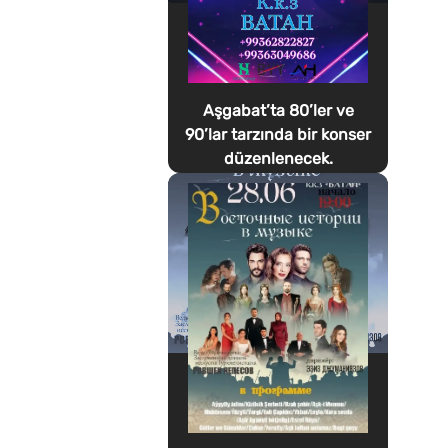
Aşgabat’ta 80’ler ve
90’lar tarzında bir konser
düzenlenecek.