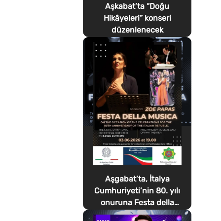
Aşkabat’ta “Doğu
Hikâyeleri” konseri
düzenlenecek
Aşgabat’ta, İtalya
Cumhuriyeti’nin 80. yılı
onuruna Festa della
Musica düzenlenecek