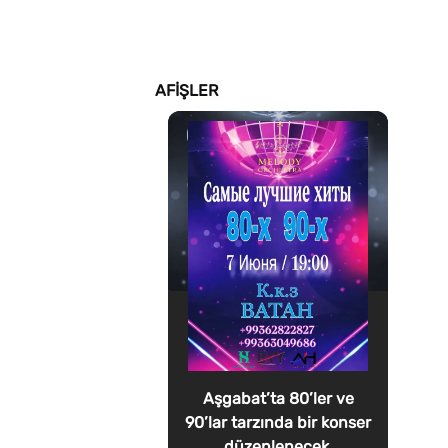
AFIŞLER
Aşgabat’ta 80’ler ve
90’lar tarzında bir konser
düzenlenecek.