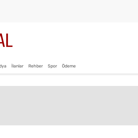
dya
İlanlar
Rehber
Spor
Ödeme