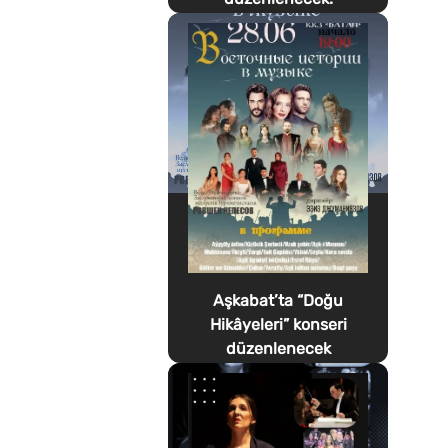
Aşkabat’ta “Doğu
Hikâyeleri” konseri
düzenlenecek