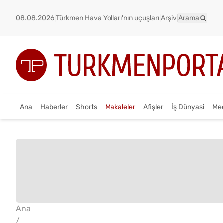
08.08.2026
|
Türkmen Hava Yolları'nın uçuşları
|
Arşiv
|
Arama
Ana
Haberler
Shorts
Makaleler
Afişler
İş Dünyasi
Me
Ana
/