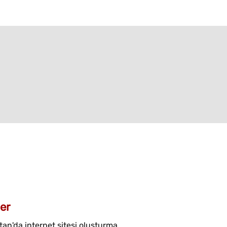
er
an'da internet sitesi oluşturma