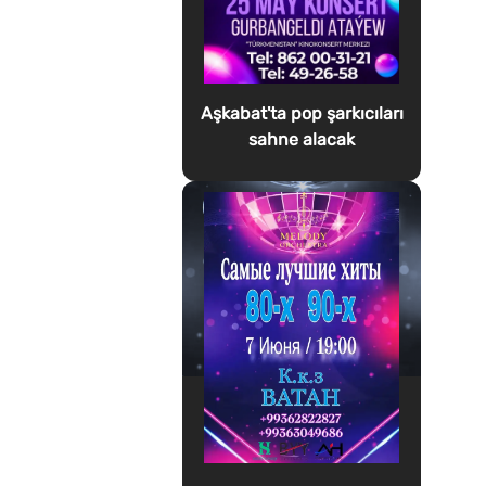
Aşkabat'ta pop şarkıcıları
sahne alacak