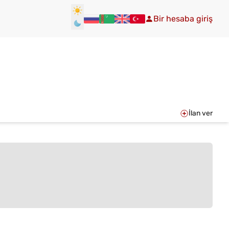
Bir hesaba giriş
İlan ver