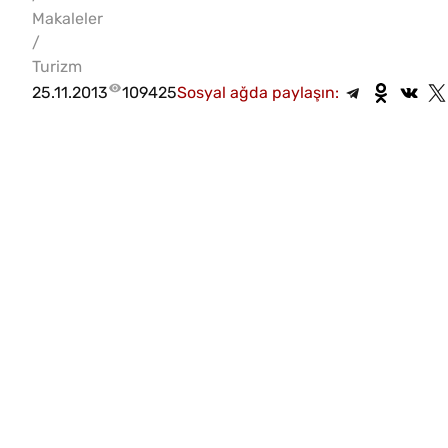
Makaleler
/
Turizm
25.11.2013
109425
Sosyal ağda paylaşın: