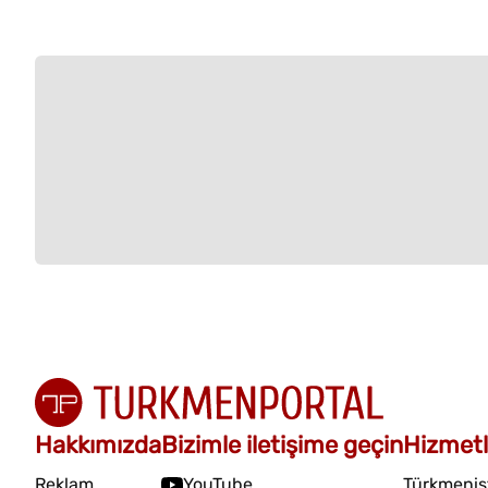
Hakkımızda
Bizimle iletişime geçin
Hizmetl
Reklam
YouTube
Türkmenist