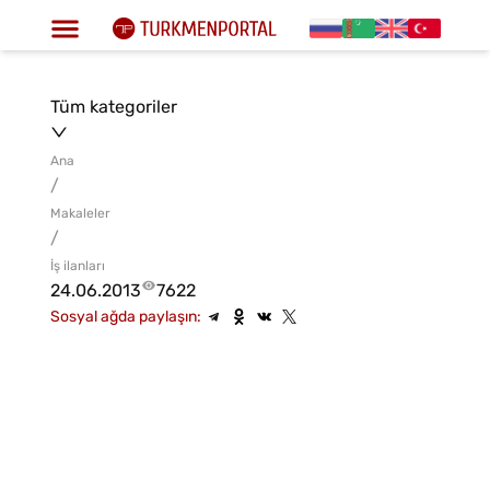
Tüm kategoriler
Ana
/
Makaleler
/
İş ilanları
24.06.2013
7622
Sosyal ağda paylaşın: