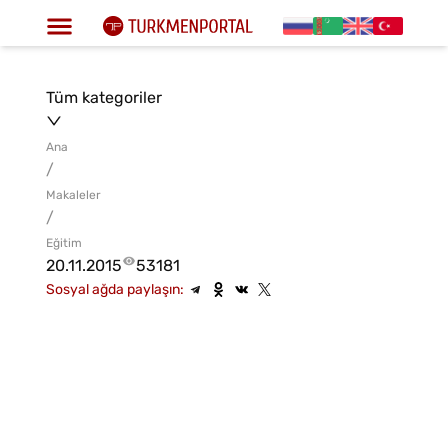
Tüm kategoriler
Ana
/
Makaleler
/
Eğitim
20.11.2015
53181
Sosyal ağda paylaşın: