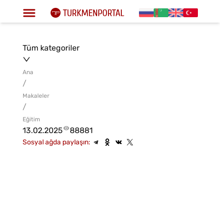
Tüm kategoriler
Ana
/
Makaleler
/
Eğitim
13.02.2025
88881
Sosyal ağda paylaşın: