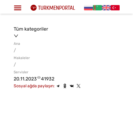
Tüm kategoriler
Ana
/
Makaleler
/
Servisler
20.11.2023
41932
Sosyal ağda paylaşın: