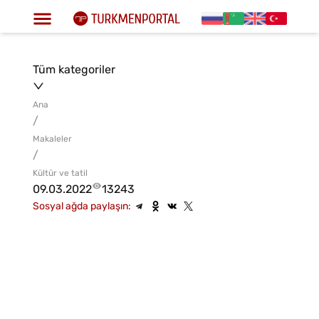
Tüm kategoriler
Ana
/
Makaleler
/
Kültür ve tatil
09.03.2022
13243
Sosyal ağda paylaşın: