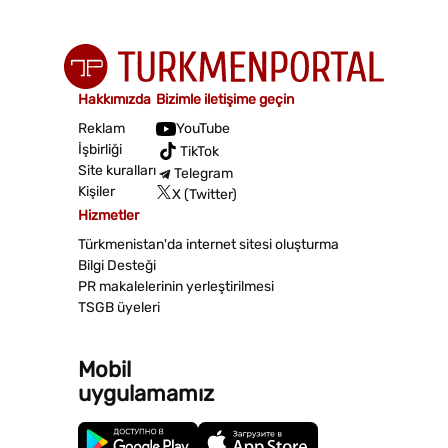
Hakkımızda
Bizimle iletişime geçin
Reklam
YouTube
İşbirliği
TikTok
Site kuralları
Telegram
Kişiler
X (Twitter)
Hizmetler
Türkmenistan'da internet sitesi oluşturma
Bilgi Desteği
PR makalelerinin yerleştirilmesi
TSGB üyeleri
Mobil
uygulamamız