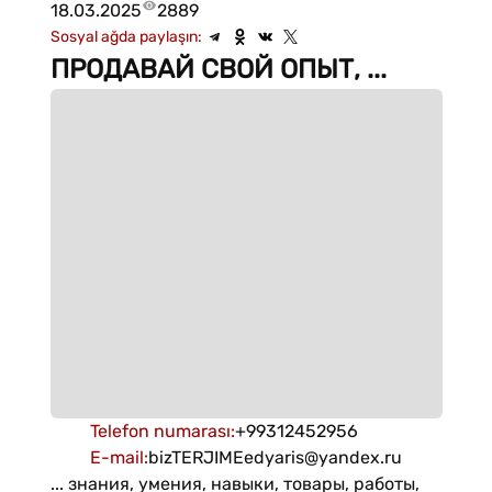
18.03.2025
2889
Sosyal ağda paylaşın:
ПРОДАВАЙ СВОЙ ОПЫТ, ...
Telefon numarası
:
+99312452956
E-mail
:
bizTERJIMEedyaris@yandex.ru
... знания, умения, навыки, товары, работы,