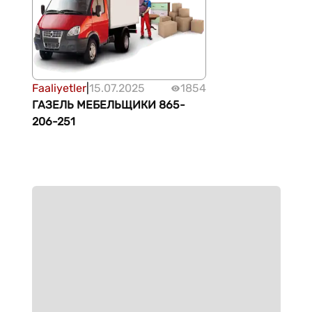
Faaliyetler
|
15.07.2025
1854
ГАЗЕЛЬ МЕБЕЛЬЩИКИ 865-
206-251