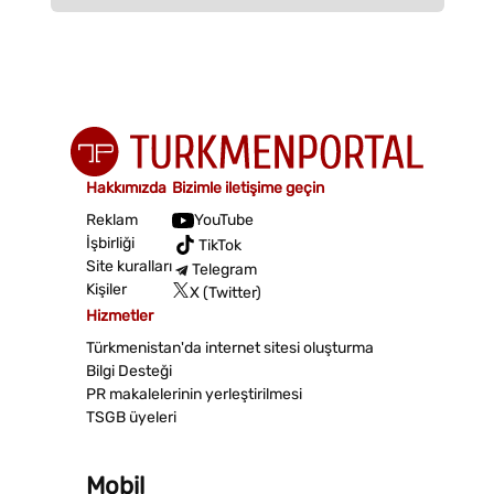
Hakkımızda
Bizimle iletişime geçin
Reklam
YouTube
İşbirliği
TikTok
Site kuralları
Telegram
Kişiler
X (Twitter)
Hizmetler
Türkmenistan'da internet sitesi oluşturma
Bilgi Desteği
PR makalelerinin yerleştirilmesi
TSGB üyeleri
Mobil