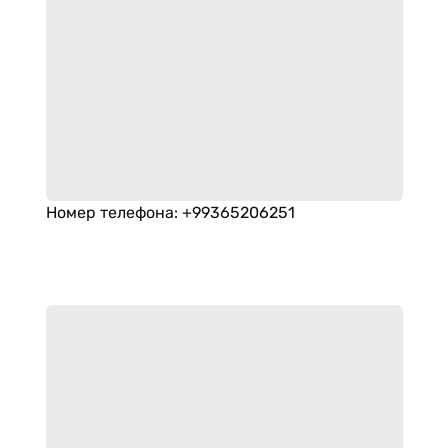
Номер телефона
:
+99365206251