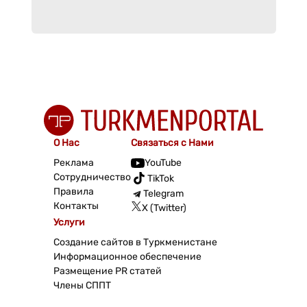
О Нас
Связаться с Нами
Реклама
YouTube
Сотрудничество
TikTok
Правила
Telegram
Контакты
X (Twitter)
Услуги
Создание сайтов в Туркменистане
Информационное обеспечение
Размещение PR статей
Члены СППТ