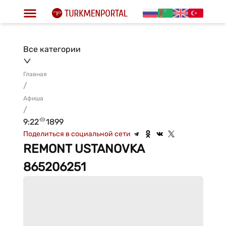
Все категории
Главная
/
Афиша
/
9:22
1899
Поделиться в социальной сети
REMONT USTANOVKA
865206251