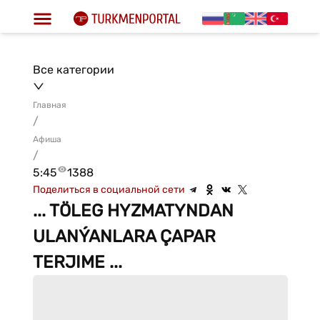
Все категории
Главная
/
Афиша
/
5:45
1388
Поделиться в социальной сети
... TÖLEG HYZMATYNDAN
ULANÝANLARA ÇAPAR
TERJIME ...