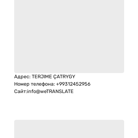
Адрес
:
TERJIME ÇATRYGY
Номер телефона
:
+99312452956
Сайт
:
info@weTRANSLATE