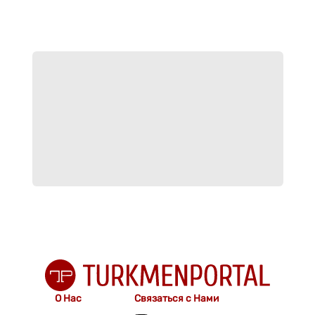
О Нас
Связаться с Нами