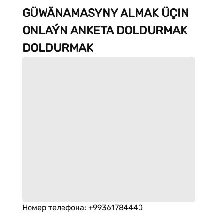
GÜWÄNAMASYNY ALMAK ÜÇIN
ONLAÝN ANKETA DOLDURMAK
DOLDURMAK
Номер телефона
:
+99361784440