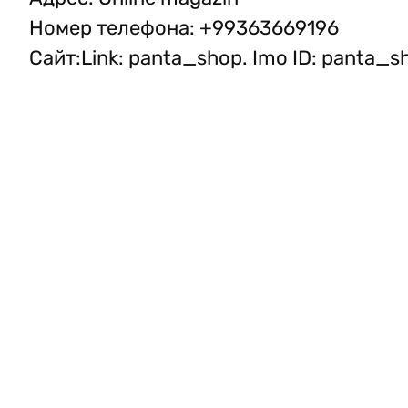
Номер телефона
:
+99363669196
Сайт
:
Link: panta_shop. Imo ID: panta_s