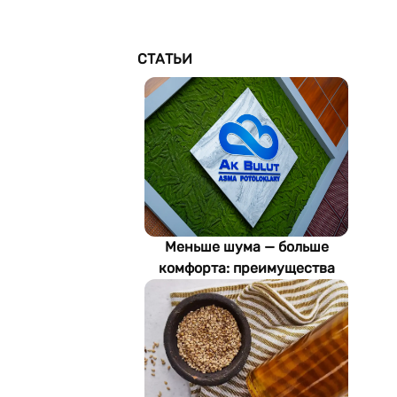
СТАТЬИ
Меньше шума — больше
комфорта: преимущества
акустических потолков Ak
Bulut