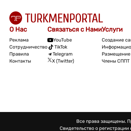
О Нас
Связаться с Нами
Услуги
Реклама
YouTube
Создание са
Сотрудничество
TikTok
Информацио
Правила
Telegram
Размещение 
Контакты
X (Twitter)
Члены СППТ
Все права защищены. Пр
Свидетельство о регистрации