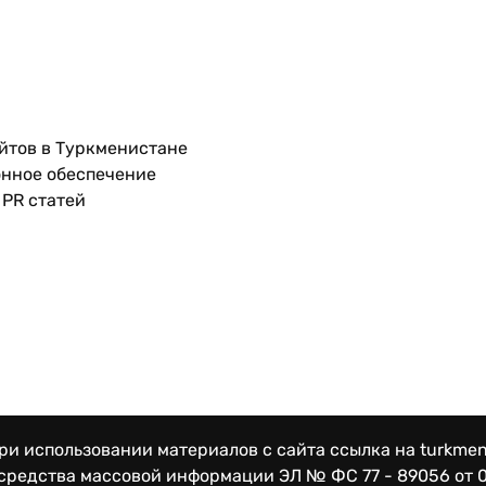
йтов в Туркменистане
нное обеспечение
PR статей
и использовании материалов с сайта ссылка на turkmen
 средства массовой информации
ЭЛ № ФС 77 - 89056 от 0