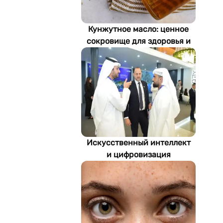
Кунжутное масло: ценное
сокровище для здоровья и
экономики Туркменистана
Искусственный интеллект
и цифровизация
определяют будущее
энергетики
Туркменистана