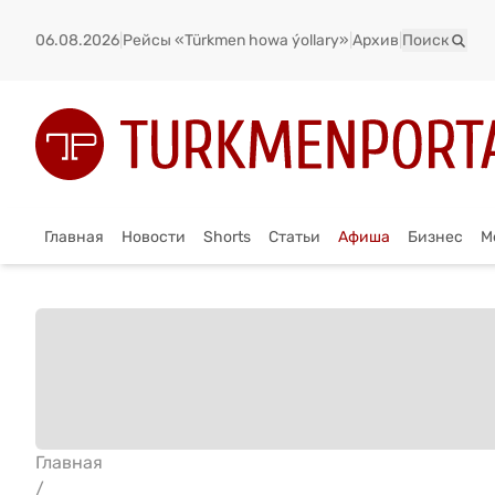
06.08.2026
|
Рейсы «Türkmen howa ýollary»
|
Архив
|
Поиск
Главная
Новости
Shorts
Статьи
Афиша
Бизнес
М
Главная
/