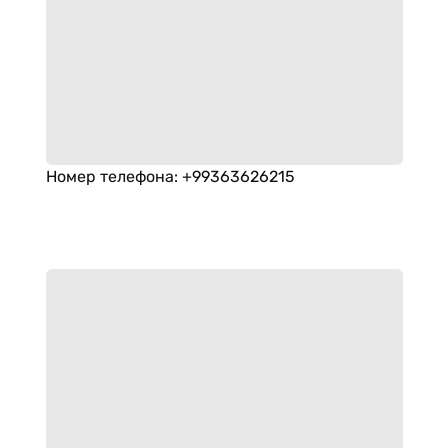
Номер телефона
:
+99363626215