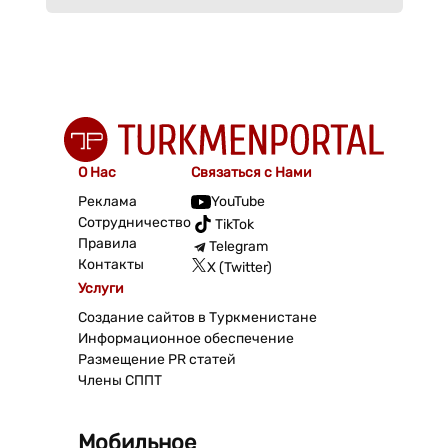
О Нас
Связаться с Нами
Реклама
YouTube
Сотрудничество
TikTok
Правила
Telegram
Контакты
X (Twitter)
Услуги
Создание сайтов в Туркменистане
Информационное обеспечение
Размещение PR статей
Члены СППТ
Мобильное