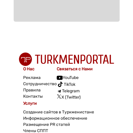
О Нас
Связаться с Нами
Реклама
YouTube
Сотрудничество
TikTok
Правила
Telegram
Контакты
X (Twitter)
Услуги
Создание сайтов в Туркменистане
Информационное обеспечение
Размещение PR статей
Члены СППТ