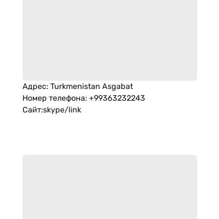
Адрес
:
Turkmenistan Asgabat
Номер телефона
:
+99363232243
Сайт
:
skype/link