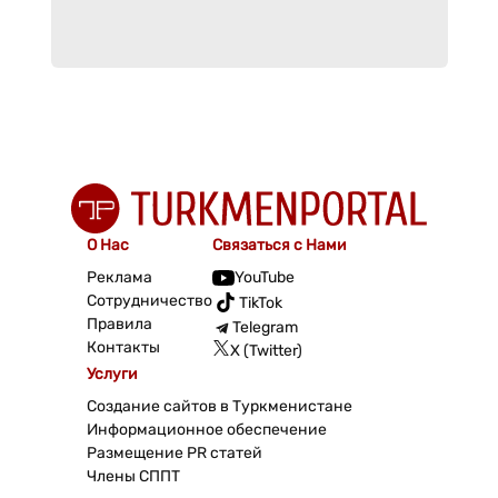
О Нас
Связаться с Нами
Реклама
YouTube
Сотрудничество
TikTok
Правила
Telegram
Контакты
X (Twitter)
Услуги
Создание сайтов в Туркменистане
Информационное обеспечение
Размещение PR статей
Члены СППТ