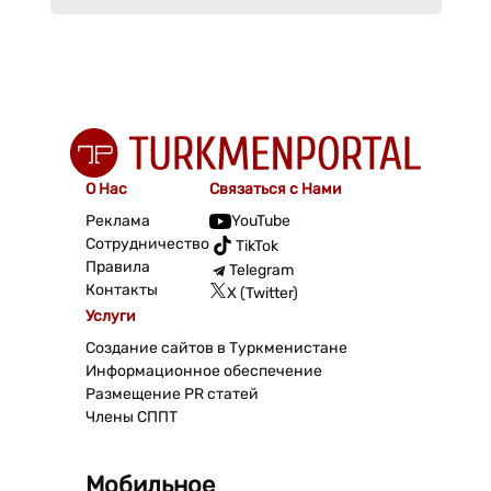
О Нас
Связаться с Нами
Реклама
YouTube
Сотрудничество
TikTok
Правила
Telegram
Контакты
X (Twitter)
Услуги
Создание сайтов в Туркменистане
Информационное обеспечение
Размещение PR статей
Члены СППТ
Мобильное