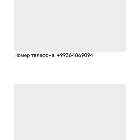
Номер телефона
:
+99364869094