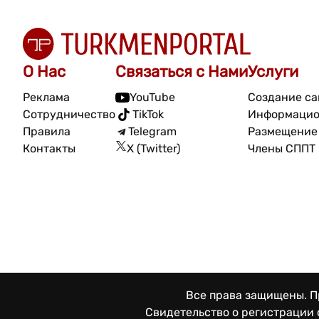
О Нас
Связаться с Нами
Услуги
Реклама
YouTube
Создание са
Сотрудничество
TikTok
Информацио
Правила
Telegram
Размещение 
Контакты
X (Twitter)
Члены СППТ
Все права защищены. Пр
Свидетельство о регистрации