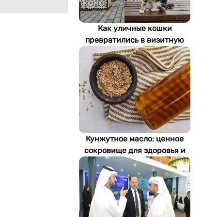
Как уличные кошки
превратились в визитную
карточку Стамбула
Кунжутное масло: ценное
сокровище для здоровья и
экономики Туркменистана