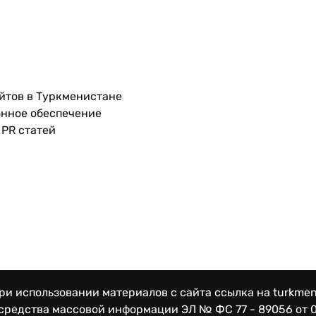
йтов в Туркменистане
нное обеспечение
PR статей
и использовании материалов с сайта ссылка на turkmen
 средства массовой информации
ЭЛ № ФС 77 - 89056 от 0