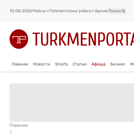
10.08.2026
|
Рейсы «Türkmen howa ýollary»
|
Архив
|
Поиск
Главная
Новости
Shorts
Статьи
Афиша
Бизнес
М
Главная
/