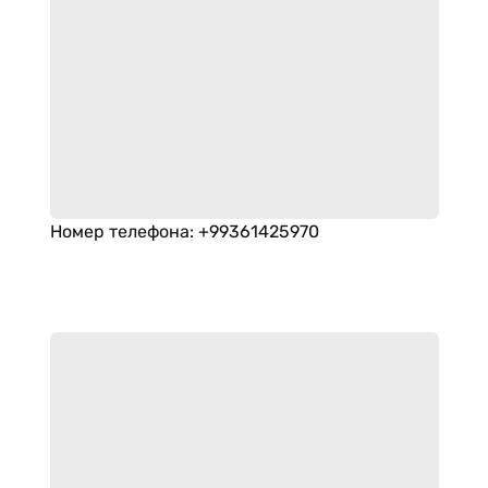
Номер телефона
:
+99361425970