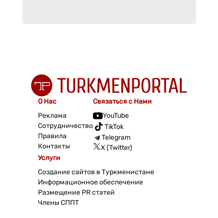
О Нас
Связаться с Нами
Реклама
YouTube
Сотрудничество
TikTok
Правила
Telegram
Контакты
X (Twitter)
Услуги
Создание сайтов в Туркменистане
Информационное обеспечение
Размещение PR статей
Члены СППТ