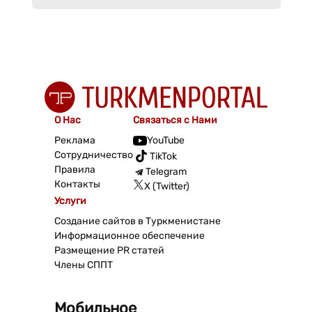
О Нас
Связаться с Нами
Реклама
YouTube
Сотрудничество
TikTok
Правила
Telegram
Контакты
X (Twitter)
Услуги
Создание сайтов в Туркменистане
Информационное обеспечение
Размещение PR статей
Члены СППТ
Мобильное