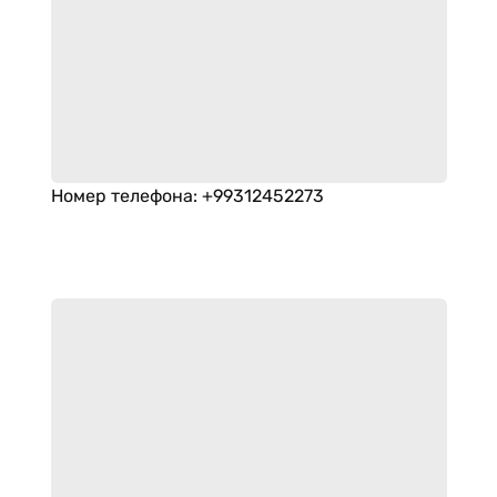
Номер телефона
:
+99312452273