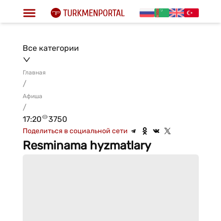
Все категории
Главная
/
Афиша
/
17:20
3750
Поделиться в социальной сети
Resminama hyzmatlary