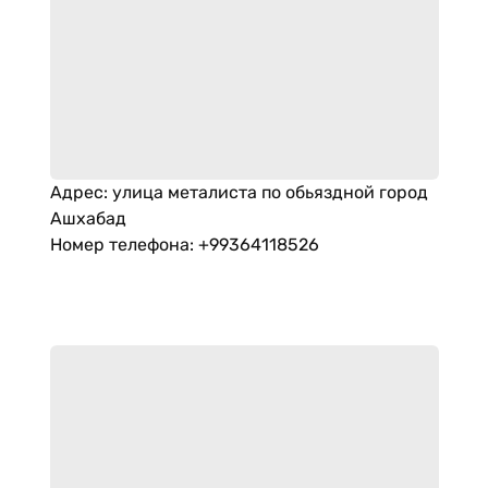
Адрес
:
улица металиста по обьяздной город
Ашхабад
Номер телефона
:
+99364118526