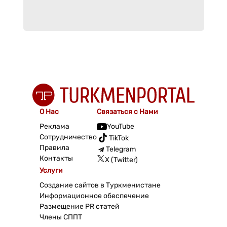
О Нас
Связаться с Нами
Реклама
YouTube
Сотрудничество
TikTok
Правила
Telegram
Контакты
X (Twitter)
Услуги
Создание сайтов в Туркменистане
Информационное обеспечение
Размещение PR статей
Члены СППТ