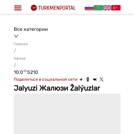
Все категории
Главная
/
Афиша
/
10:0
5210
Поделиться в социальной сети
Jalyuzi Жалюзи Žalýuzlar