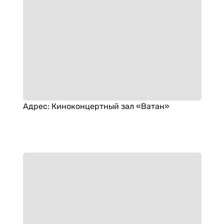
Адрес
:
Киноконцертный зал «Ватан»