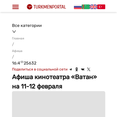
Все категории
Главная
/
Афиша
/
16:4
25632
Поделиться в социальной сети
Афиша кинотеатра «Ватан»
на 11-12 февраля