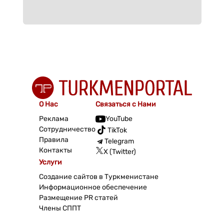
О Нас
Связаться с Нами
Реклама
YouTube
Сотрудничество
TikTok
Правила
Telegram
Контакты
X (Twitter)
Услуги
Создание сайтов в Туркменистане
Информационное обеспечение
Размещение PR статей
Члены СППТ