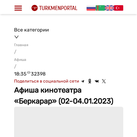
Все категории
Главная
/
Афиша
/
18:35
32398
Поделиться в социальной сети
Афиша кинотеатра
«Беркарар» (02-04.01.2023)