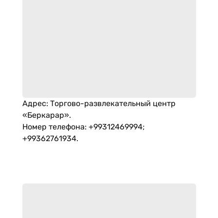
Адрес
:
Торгово-развлекательный центр
«Беркарар».
Номер телефона
:
+99312469994;
+99362761934.