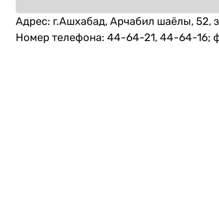
Адрес
:
г.Ашхабад, Арчабил шаёлы, 52, 
Номер телефона
:
44-64-21, 44-64-16; 