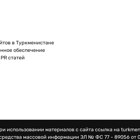
йтов в Туркменистане
нное обеспечение
PR статей
и использовании материалов с сайта ссылка на turkmen
 средства массовой информации
ЭЛ № ФС 77 - 89056 от 0