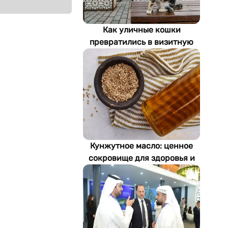
Как уличные кошки
превратились в визитную
карточку Стамбула
Кунжутное масло: ценное
сокровище для здоровья и
экономики Туркменистана