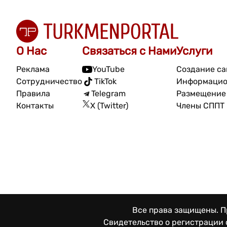
О Нас
Связаться с Нами
Услуги
Реклама
YouTube
Создание са
Сотрудничество
TikTok
Информацио
Правила
Telegram
Размещение 
Контакты
X (Twitter)
Члены СППТ
Все права защищены. Пр
Свидетельство о регистрации