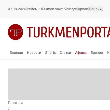
07.08.2026
|
Рейсы «Türkmen howa ýollary»
|
Архив
|
Поиск
Главная
Новости
Shorts
Статьи
Афиша
Бизнес
М
Главная
/