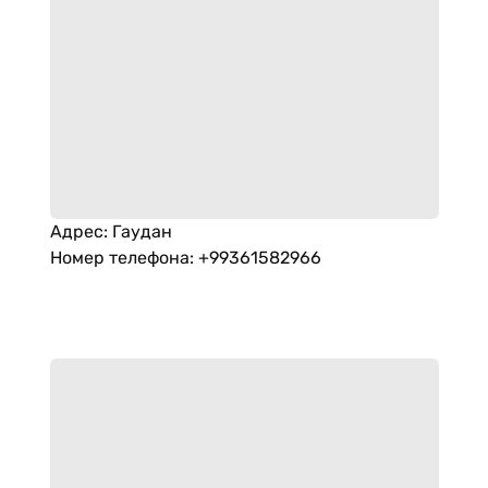
Адрес
:
Гаудан
Номер телефона
:
+99361582966