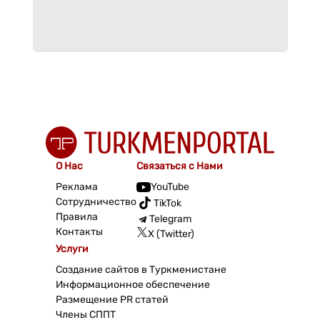
О Нас
Связаться с Нами
Реклама
YouTube
Сотрудничество
TikTok
Правила
Telegram
Контакты
X (Twitter)
Услуги
Создание сайтов в Туркменистане
Информационное обеспечение
Размещение PR статей
Члены СППТ