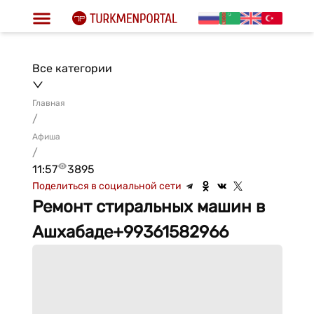
Все категории
Главная
/
Афиша
/
11:57
3895
Поделиться в социальной сети
Ремонт стиральных машин в
Ашхабаде+99361582966