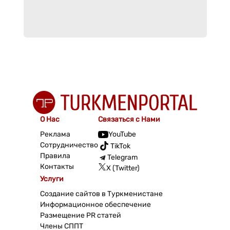
О Нас
Связаться с Нами
Реклама
YouTube
Сотрудничество
TikTok
Правила
Telegram
Контакты
X (Twitter)
Услуги
Создание сайтов в Туркменистане
Информационное обеспечение
Размещение PR статей
Члены СППТ