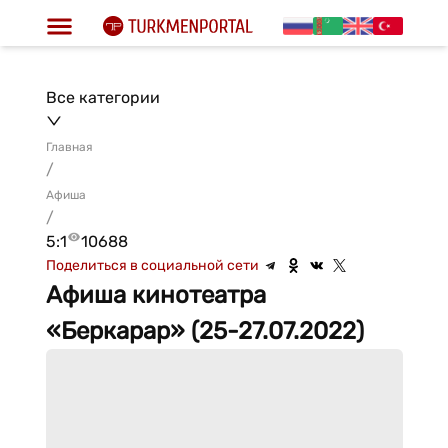
Все категории
Главная
/
Афиша
/
5:1
10688
Поделиться в социальной сети
Афиша кинотеатра
«Беркарар» (25-27.07.2022)