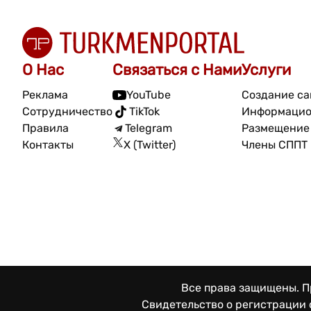
О Нас
Связаться с Нами
Услуги
Реклама
YouTube
Создание са
Сотрудничество
TikTok
Информацио
Правила
Telegram
Размещение 
Контакты
X (Twitter)
Члены СППТ
Все права защищены. Пр
Свидетельство о регистрации