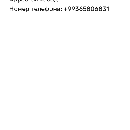
Номер телефона
:
+99365806831