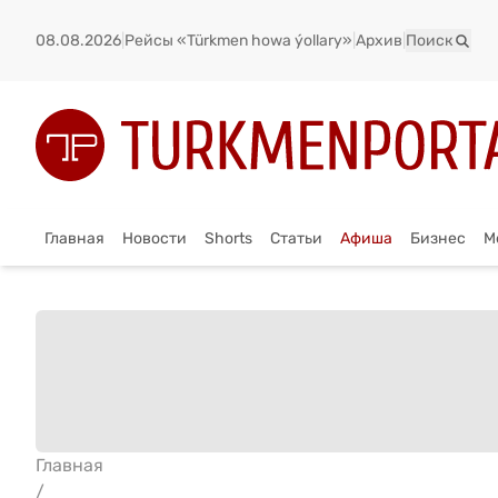
08.08.2026
|
Рейсы «Türkmen howa ýollary»
|
Архив
|
Поиск
Главная
Новости
Shorts
Статьи
Афиша
Бизнес
М
Главная
/