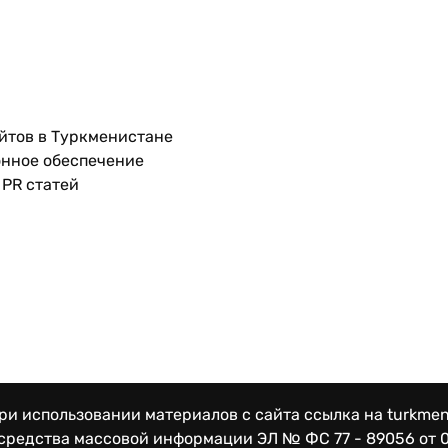
йтов в Туркменистане
нное обеспечение
PR статей
и использовании материалов с сайта ссылка на turkmen
 средства массовой информации
ЭЛ № ФС 77 - 89056 от 0