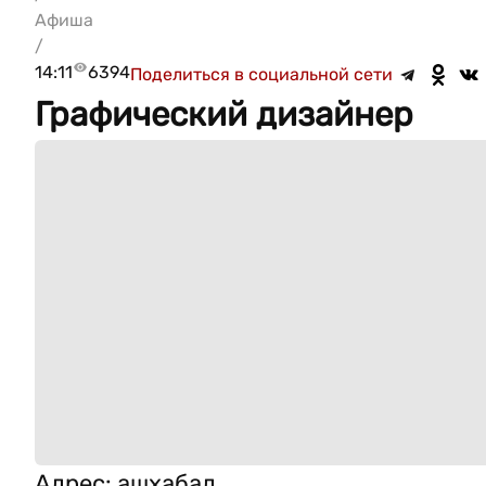
Афиша
/
14:11
6394
Поделиться в социальной сети
Графический дизайнер
Адрес
:
ашхабад