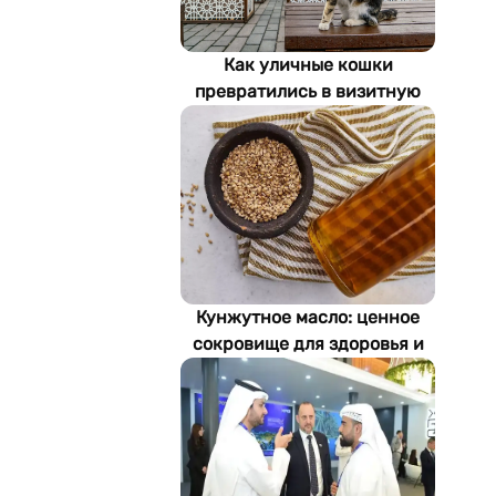
Как уличные кошки
превратились в визитную
карточку Стамбула
Кунжутное масло: ценное
сокровище для здоровья и
экономики Туркменистана