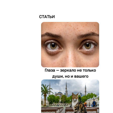
СТАТЬИ
Глаза — зеркало не только
души, но и вашего
здоровья: как ИИ находит
болезни по фотографии