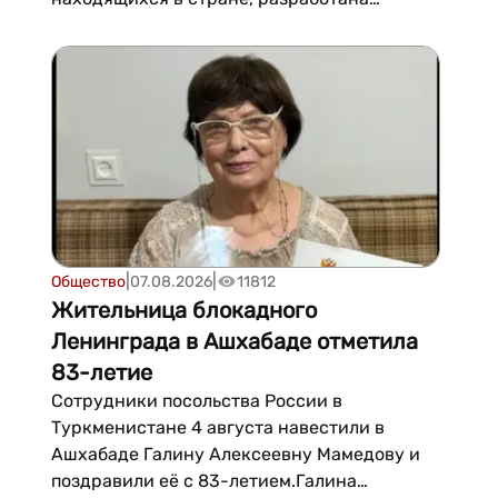
система онл...
|
|
Общество
07.08.2026
11812
Жительница блокадного
Ленинграда в Ашхабаде отметила
83-летие
Сотрудники посольства России в
Туркменистане 4 августа навестили в
Ашхабаде Галину Алексеевну Мамедову и
поздравили её с 83-летием.Галина