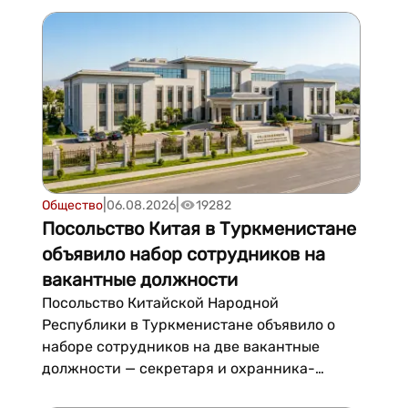
документов....
|
|
Общество
06.08.2026
19282
Посольство Китая в Туркменистане
объявило набор сотрудников на
вакантные должности
Посольство Китайской Народной
Республики в Туркменистане объявило о
наборе сотрудников на две вакантные
должности — секретаря и охранника-
техника.На должность секретаря