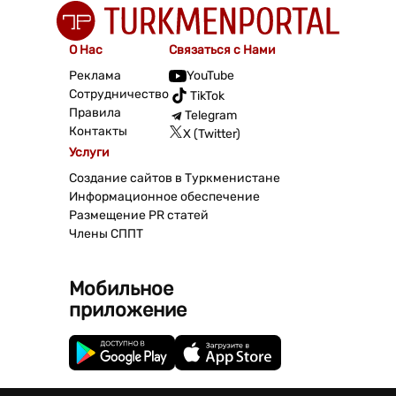
О Нас
Связаться с Нами
Реклама
YouTube
Сотрудничество
TikTok
Правила
Telegram
Контакты
X (Twitter)
Услуги
Создание сайтов в Туркменистане
Информационное обеспечение
Размещение PR статей
Члены СППТ
Мобильное
приложение