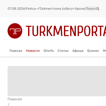
07.08.2026
|
Рейсы «Türkmen howa ýollary»
|
Архив
|
Поиск
Главная
Новости
Shorts
Статьи
Афиша
Бизнес
М
Главная
/