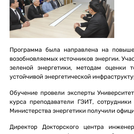
Программа была направлена на повыше
возобновляемых источников энергии. Уча
зеленой энергетики, методам оценки т
устойчивой энергетической инфраструкту
Обучение провели эксперты Университет
курса преподаватели ГЭИТ, сотрудники
Министерства энергетики получили офиц
Директор Докторского центра инжене