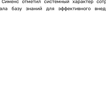
 Сименс отметил системный характер сот
вала базу знаний для эффективного внед