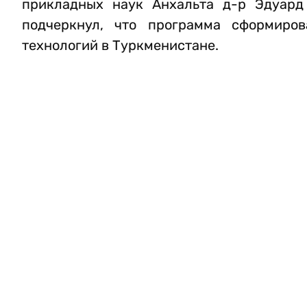
прикладных наук Анхальта д-р Эдуард
подчеркнул, что программа сформиро
технологий в Туркменистане.