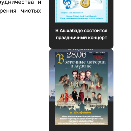
рудничества и
рения чистых
В Ашхабаде состоится
праздничный концерт