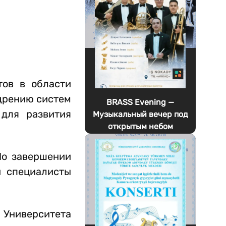
тов в области
едрению систем
BRASS Evening —
 для развития
Музыкальный вечер под
открытым небом
По завершении
и специалисты
Университета