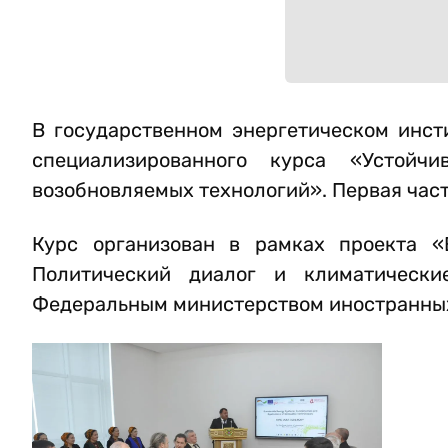
В государственном энергетическом инст
специализированного курса «Устойч
возобновляемых технологий». Первая част
Курс организован в рамках проекта «
Политический диалог и климатически
Федеральным министерством иностранных 