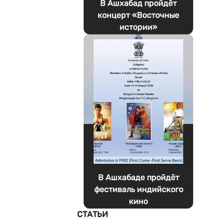
В Ашхабад пройдёт
концерт «Восточные
истории»
В Ашхабаде пройдёт
фестиваль индийского
кино
СТАТЬИ