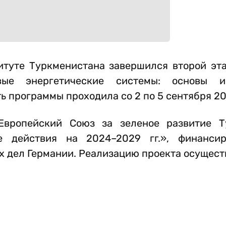
итуте Туркменистана завершился второй эта
ивые энергетические системы: основы 
ь программы проходила со 2 по 5 сентября 20
Европейский Союз за зеленое развитие Т
е действия на 2024–2029 гг.», финанси
дел Германии. Реализацию проекта осуществ