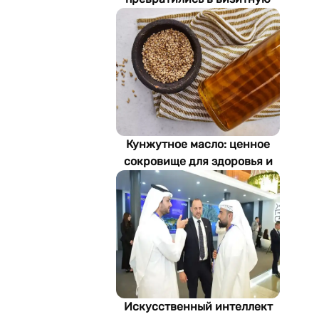
карточку Стамбула
Кунжутное масло: ценное
сокровище для здоровья и
экономики Туркменистана
Искусственный интеллект