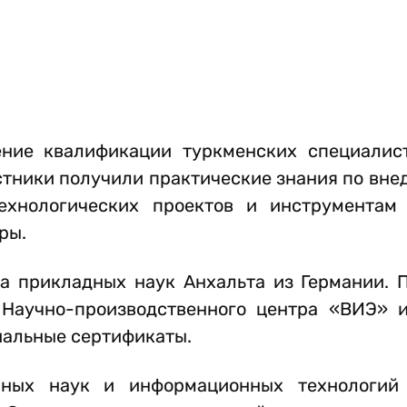
ние квалификации туркменских специалис
стники получили практические знания по вн
ехнологических проектов и инструментам
ры.
а прикладных наук Анхальта из Германии. 
 Научно-производственного центра «ВИЭ» 
иальные сертификаты.
рных наук и информационных технологий 