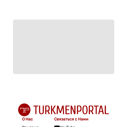
О Нас
Связаться с Нами