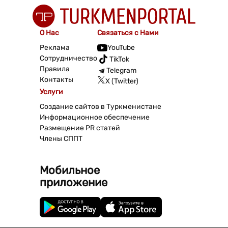
О Нас
Связаться с Нами
Реклама
YouTube
Сотрудничество
TikTok
Правила
Telegram
Контакты
X (Twitter)
Услуги
Создание сайтов в Туркменистане
Информационное обеспечение
Размещение PR статей
Члены СППТ
Мобильное
приложение