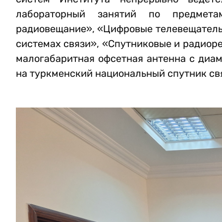
лабораторный занятий по предмета
радиовещание», «Цифровые телевещатель
системах связи», «Спутниковые и радиор
​​малогабаритная офсетная антенна с ди
на туркменский национальный спутник св