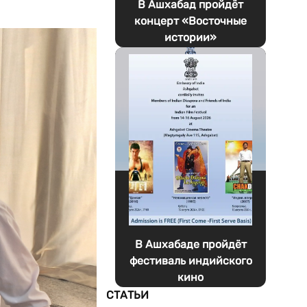
В Ашхабад пройдёт
концерт «Восточные
истории»
В Ашхабаде пройдёт
фестиваль индийского
кино
СТАТЬИ