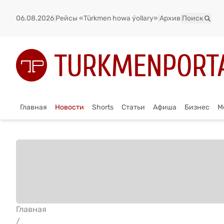
06.08.2026
|
Рейсы «Türkmen howa ýollary»
|
Архив
|
Поиск
Главная
Новости
Shorts
Статьи
Афиша
Бизнес
М
Главная
/