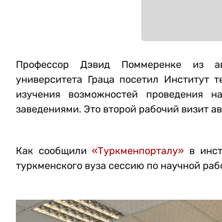
Профессор Дэвид Поммеренке из авс
университета Граца посетил Институт 
изучения возможностей проведения 
заведениями. Это второй рабочий визит ав
Как сообщили
«Туркменпорталу»
в инст
туркменского вуза сессию по научной раб