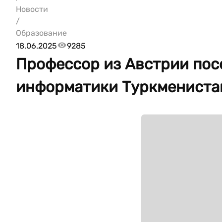
Новости
/
Образование
18.06.2025
9285
Профессор из Австрии пос
информатики Туркмениста