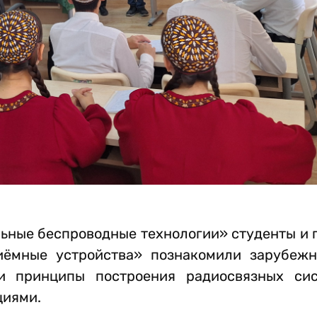
ьные беспроводные технологии» студенты и 
ёмные устройства» познакомили зарубежн
и принципы построения радиосвязных сис
циями.