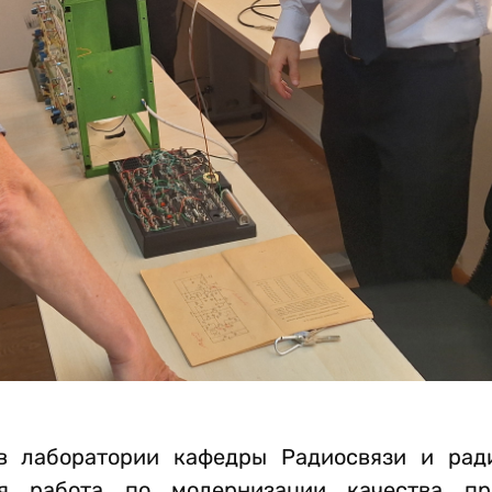
в лаборатории кафедры Радиосвязи и рад
ся работа по модернизации качества пр