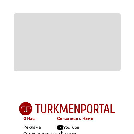
О Нас
Связаться с Нами
Реклама
YouTube
Сотрудничество