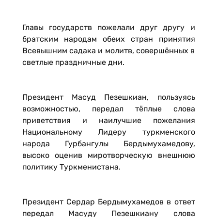
Главы государств пожелали друг другу и
братским народам обеих стран принятия
Всевышним садака и молитв, совершённых в
светлые праздничные дни.
Президент Масуд Пезешкиан, пользуясь
возможностью, передал тёплые слова
приветствия и наилучшие пожелания
Национальному Лидеру туркменского
народа Гурбангулы Бердымухамедову,
высоко оценив миротворческую внешнюю
политику Туркменистана.
Президент Сердар Бердымухамедов в ответ
передал Масуду Пезешкиану слова