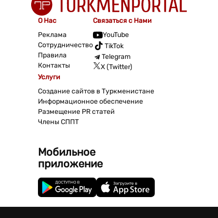
О Нас
Связаться с Нами
Реклама
YouTube
Сотрудничество
TikTok
Правила
Telegram
Контакты
X (Twitter)
Услуги
Создание сайтов в Туркменистане
Информационное обеспечение
Размещение PR статей
Члены СППТ
Мобильное
приложение