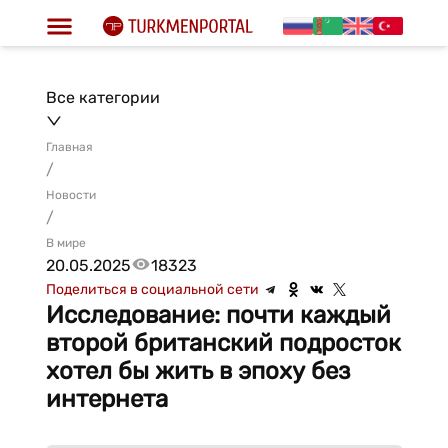
Все категории
Главная
/
Новости
/
В мире
20.05.2025
18323
Поделиться в социальной сети
Исследование: почти каждый
второй британский подросток
хотел бы жить в эпоху без
интернета