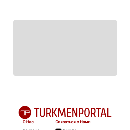
О Нас
Связаться с Нами