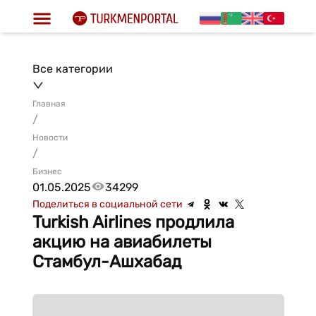
Все категории
Главная
/
Новости
/
Бизнес
01.05.2025
34299
Поделиться в социальной сети
Turkish Airlines продлила
акцию на авиабилеты
Стамбул-Ашхабад