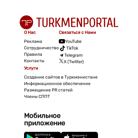
О Нас
Связаться с Нами
Реклама
YouTube
Сотрудничество
TikTok
Правила
Telegram
Контакты
X (Twitter)
Услуги
Создание сайтов в Туркменистане
Информационное обеспечение
Размещение PR статей
Члены СППТ
Мобильное
приложение