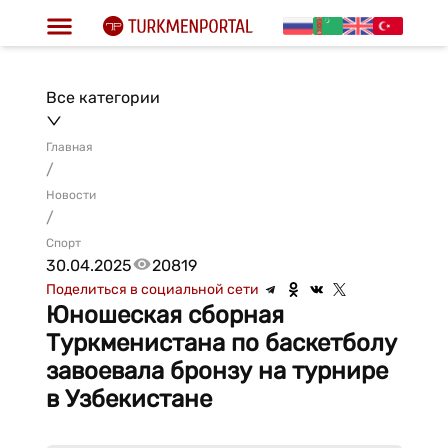
Все категории
Главная
/
Новости
/
Спорт
30.04.2025
20819
Поделиться в социальной сети
Юношеская сборная
Туркменистана по баскетболу
завоевала бронзу на турнире
в Узбекистане