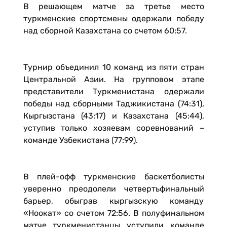
В решающем матче за третье место
туркменские спортсмены одержали победу
над сборной Казахстана со счетом 60:57.
Турнир объединил 10 команд из пяти стран
Центральной Азии. На групповом этапе
представители Туркменистана одержали
победы над сборными Таджикистана (74:31),
Кыргызстана (43:17) и Казахстана (45:44),
уступив только хозяевам соревнований –
команде Узбекистана (77:99).
В плей-офф туркменские баскетболисты
уверенно преодолели четвертьфинальный
барьер, обыграв кыргызскую команду
«Ноокат» со счетом 72:56. В полуфинальном
матче туркменистанцы уступили команде