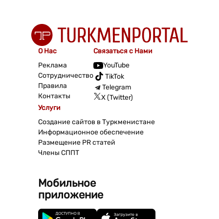
О Нас
Связаться с Нами
Реклама
YouTube
Сотрудничество
TikTok
Правила
Telegram
Контакты
X (Twitter)
Услуги
Создание сайтов в Туркменистане
Информационное обеспечение
Размещение PR статей
Члены СППТ
Мобильное
приложение