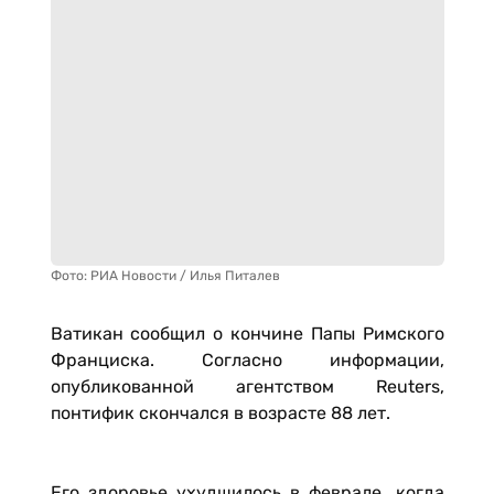
Фото: РИА Новости / Илья Питалев
Ватикан сообщил о кончине Папы Римского
Франциска. Согласно информации,
опубликованной агентством Reuters,
понтифик скончался в возрасте 88 лет.
Его здоровье ухудшилось в феврале, когда