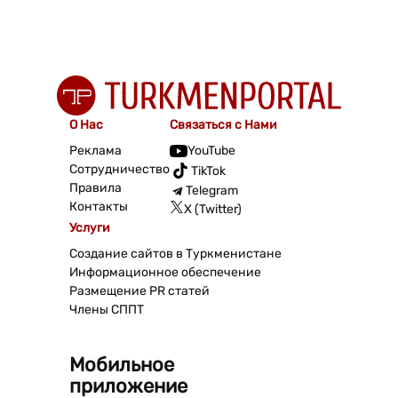
О Нас
Связаться с Нами
Реклама
YouTube
Сотрудничество
TikTok
Правила
Telegram
Контакты
X (Twitter)
Услуги
Создание сайтов в Туркменистане
Информационное обеспечение
Размещение PR статей
Члены СППТ
Мобильное
приложение