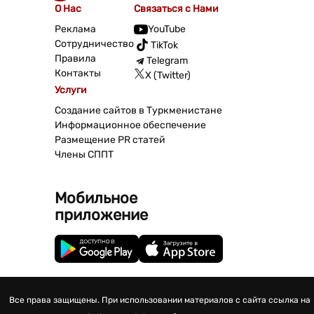
О Нас
Связаться с Нами
Реклама
YouTube
Сотрудничество
TikTok
Правила
Telegram
Контакты
X (Twitter)
Услуги
Создание сайтов в Туркменистане
Информационное обеспечение
Размещение PR статей
Члены СППТ
Мобильное
приложение
Все права защищены. При использовании материалов с сайта ссылка на