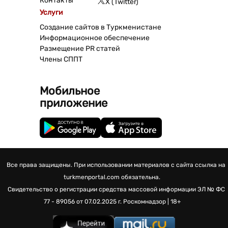
Контакты
X (Twitter)
Услуги
Создание сайтов в Туркменистане
Информационное обеспечение
Размещение PR статей
Члены СППТ
Мобильное
приложение
Все права защищены. При использовании материалов с сайта ссылка на
turkmenportal.com обязательна.
Свидетельство о регистрации средства массовой информации
ЭЛ № ФС
77 - 89056 от 07.02.2025 г.
Роскомнадзор | 18+